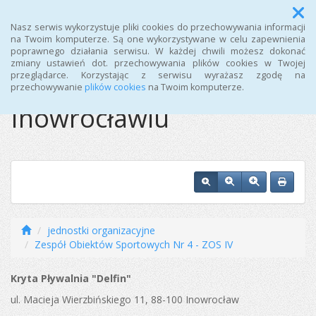
Menu
Nasz serwis wykorzystuje pliki cookies do przechowywania informacji
na Twoim komputerze. Są one wykorzystywane w celu zapewnienia
poprawnego działania serwisu. W każdej chwili możesz dokonać
Ośrodek Sportu i
zmiany ustawień dot. przechowywania plików cookies w Twojej
przeglądarce. Korzystając z serwisu wyrażasz zgodę na
Rekreacji w
przechowywanie
plików cookies
na Twoim komputerze.
Inowrocławiu
jednostki organizacyjne
Zespół Obiektów Sportowych Nr 4 - ZOS IV
Kryta Pływalnia "Delfin"
ul. Macieja Wierzbińskiego 11, 88-100 Inowrocław