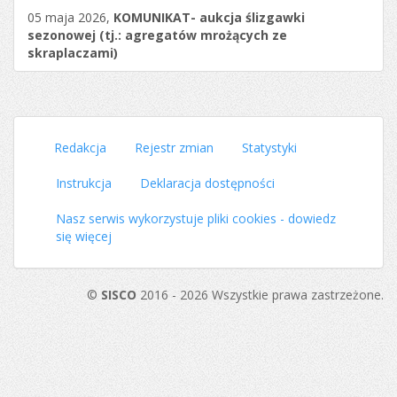
05 maja 2026,
KOMUNIKAT- aukcja ślizgawki
sezonowej (tj.: agregatów mrożących ze
skraplaczami)
Redakcja
Rejestr zmian
Statystyki
Instrukcja
Deklaracja dostępności
Nasz serwis wykorzystuje pliki cookies - dowiedz
się więcej
©
SISCO
2016 - 2026 Wszystkie prawa zastrzeżone.