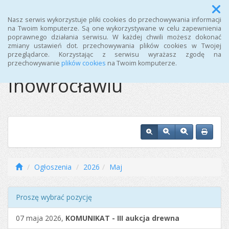
Menu
Nasz serwis wykorzystuje pliki cookies do przechowywania informacji
na Twoim komputerze. Są one wykorzystywane w celu zapewnienia
poprawnego działania serwisu. W każdej chwili możesz dokonać
Ośrodek Sportu i
zmiany ustawień dot. przechowywania plików cookies w Twojej
przeglądarce. Korzystając z serwisu wyrażasz zgodę na
Rekreacji w
przechowywanie
plików cookies
na Twoim komputerze.
Inowrocławiu
Ogłoszenia
2026
Maj
Proszę wybrać pozycję
07 maja 2026,
KOMUNIKAT - III aukcja drewna