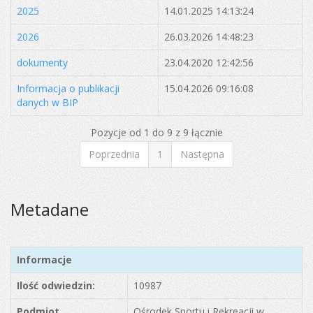
2025
14.01.2025 14:13:24
2026
26.03.2026 14:48:23
dokumenty
23.04.2020 12:42:56
Informacja o publikacji
15.04.2026 09:16:08
danych w BIP
Pozycje od 1 do 9 z 9 łącznie
Poprzednia
1
Następna
Metadane
Informacje
Ilość odwiedzin:
10987
Podmiot
Ośrodek Sportu i Rekreacji w