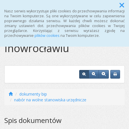
Menu
Nasz serwis wykorzystuje pliki cookies do przechowywania informacji
na Twoim komputerze. Są one wykorzystywane w celu zapewnienia
poprawnego działania serwisu. W każdej chwili możesz dokonać
Ośrodek Sportu i
zmiany ustawień dot. przechowywania plików cookies w Twojej
przeglądarce. Korzystając z serwisu wyrażasz zgodę na
Rekreacji w
przechowywanie
plików cookies
na Twoim komputerze.
Inowrocławiu
dokumenty bip
nabór na wolne stanowiska urzędnicze
Spis dokumentów