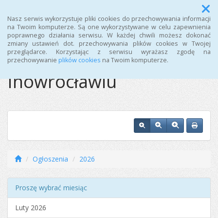
Menu
Nasz serwis wykorzystuje pliki cookies do przechowywania informacji
na Twoim komputerze. Są one wykorzystywane w celu zapewnienia
poprawnego działania serwisu. W każdej chwili możesz dokonać
Ośrodek Sportu i
zmiany ustawień dot. przechowywania plików cookies w Twojej
przeglądarce. Korzystając z serwisu wyrażasz zgodę na
Rekreacji w
przechowywanie
plików cookies
na Twoim komputerze.
Inowrocławiu
Ogłoszenia
2026
Proszę wybrać miesiąc
Luty 2026