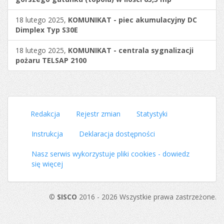
18 lutego 2025,
KOMUNIKAT - piec akumulacyjny DC
Dimplex Typ S30E
18 lutego 2025,
KOMUNIKAT - centrala sygnalizacji
pożaru TELSAP 2100
Redakcja
Rejestr zmian
Statystyki
Instrukcja
Deklaracja dostępności
Nasz serwis wykorzystuje pliki cookies - dowiedz
się więcej
©
SISCO
2016 - 2026 Wszystkie prawa zastrzeżone.