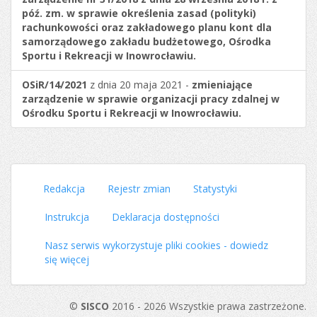
póź. zm. w sprawie określenia zasad (polityki)
rachunkowości oraz zakładowego planu kont dla
samorządowego zakładu budżetowego, Ośrodka
Sportu i Rekreacji w Inowrocławiu.
OSiR/14/2021
z dnia 20 maja 2021 -
zmieniające
zarządzenie w sprawie organizacji pracy zdalnej w
Ośrodku Sportu i Rekreacji w Inowrocławiu.
Redakcja
Rejestr zmian
Statystyki
Instrukcja
Deklaracja dostępności
Nasz serwis wykorzystuje pliki cookies - dowiedz
się więcej
©
SISCO
2016 - 2026 Wszystkie prawa zastrzeżone.