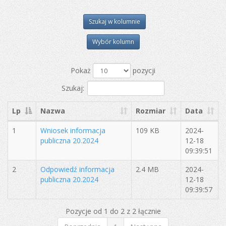
Szukaj w kolumnie
Wybór kolumn
Pokaż
pozycji
Szukaj:
Lp
Nazwa
Rozmiar
Data
1
Wniosek informacja
109 KB
2024-
publiczna 20.2024
12-18
09:39:51
2
Odpowiedź informacja
2.4 MB
2024-
publiczna 20.2024
12-18
09:39:57
Pozycje od 1 do 2 z 2 łącznie