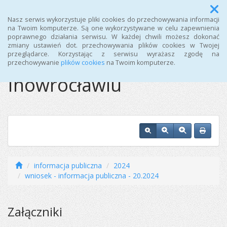
Menu
Nasz serwis wykorzystuje pliki cookies do przechowywania informacji
na Twoim komputerze. Są one wykorzystywane w celu zapewnienia
poprawnego działania serwisu. W każdej chwili możesz dokonać
Ośrodek Sportu i
zmiany ustawień dot. przechowywania plików cookies w Twojej
przeglądarce. Korzystając z serwisu wyrażasz zgodę na
Rekreacji w
przechowywanie
plików cookies
na Twoim komputerze.
Inowrocławiu
informacja publiczna
2024
wniosek - informacja publiczna - 20.2024
Załączniki