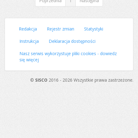
Poprzednia
1
Następna
Redakcja
Rejestr zmian
Statystyki
Instrukcja
Deklaracja dostępności
Nasz serwis wykorzystuje pliki cookies - dowiedz
się więcej
©
SISCO
2016 - 2026 Wszystkie prawa zastrzeżone.