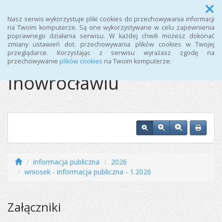
Menu
Nasz serwis wykorzystuje pliki cookies do przechowywania informacji
na Twoim komputerze. Są one wykorzystywane w celu zapewnienia
poprawnego działania serwisu. W każdej chwili możesz dokonać
Ośrodek Sportu i
zmiany ustawień dot. przechowywania plików cookies w Twojej
przeglądarce. Korzystając z serwisu wyrażasz zgodę na
Rekreacji w
przechowywanie
plików cookies
na Twoim komputerze.
Inowrocławiu
informacja publiczna
2026
wniosek - informacja publiczna - 1.2026
Załączniki