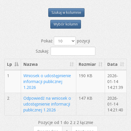
Szukaj w kolumnie
Wybór kolumn
Pokaż
pozycji
Szukaj:
Lp
Nazwa
Rozmiar
Data
1
Wniosek o udostępnienie
190 KB
2026-
informacji publicznej
01-14
1.2026
14:21:39
2
Odpowiedź na wniosek o
147 KB
2026-
udostępnienie informacji
01-14
publicznej 1.2026
14:21:40
Pozycje od 1 do 2 z 2 łącznie