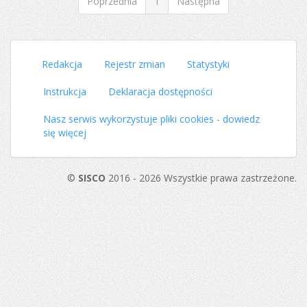
Poprzednia
1
Następna
Redakcja
Rejestr zmian
Statystyki
Instrukcja
Deklaracja dostępności
Nasz serwis wykorzystuje pliki cookies - dowiedz
się więcej
©
SISCO
2016 - 2026 Wszystkie prawa zastrzeżone.