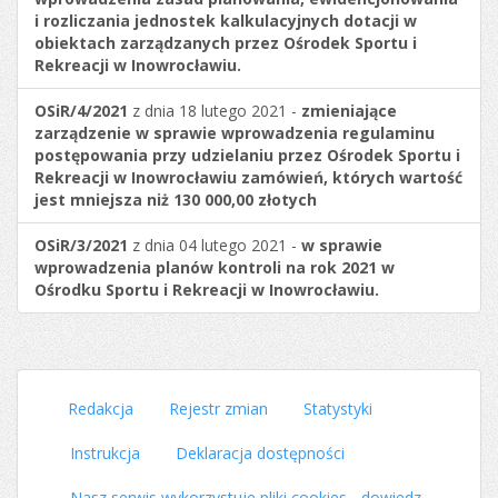
i rozliczania jednostek kalkulacyjnych dotacji w
obiektach zarządzanych przez Ośrodek Sportu i
Rekreacji w Inowrocławiu.
OSiR/4/2021
z dnia 18 lutego 2021 -
zmieniające
zarządzenie w sprawie wprowadzenia regulaminu
postępowania przy udzielaniu przez Ośrodek Sportu i
Rekreacji w Inowrocławiu zamówień, których wartość
jest mniejsza niż 130 000,00 złotych
OSiR/3/2021
z dnia 04 lutego 2021 -
w sprawie
wprowadzenia planów kontroli na rok 2021 w
Ośrodku Sportu i Rekreacji w Inowrocławiu.
Redakcja
Rejestr zmian
Statystyki
Instrukcja
Deklaracja dostępności
Nasz serwis wykorzystuje pliki cookies - dowiedz