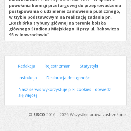
powołania komisji przetargowej do przeprowadzenia
postępowania o udzielenie zamówienia publicznego,
w trybie podstawowym na realizację zadania pn.
„Rozbiórka trybuny głównej na terenie boiska
głównego Stadionu Miejskiego III przy ul. Rakowicza
93 w Inowrocławiu”
Redakcja
Rejestr zmian
Statystyki
Instrukcja
Deklaracja dostępności
Nasz serwis wykorzystuje pliki cookies - dowiedz
się więcej
©
SISCO
2016 - 2026 Wszystkie prawa zastrzeżone.