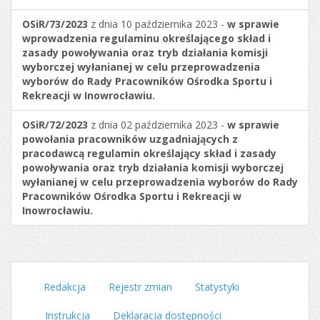
OSiR/73/2023
z dnia 10 października 2023 -
w sprawie
wprowadzenia regulaminu określającego skład i
zasady powoływania oraz tryb działania komisji
wyborczej wyłanianej w celu przeprowadzenia
wyborów do Rady Pracowników Ośrodka Sportu i
Rekreacji w Inowrocławiu.
OSiR/72/2023
z dnia 02 października 2023 -
w sprawie
powołania pracowników uzgadniających z
pracodawcą regulamin określający skład i zasady
powoływania oraz tryb działania komisji wyborczej
wyłanianej w celu przeprowadzenia wyborów do Rady
Pracowników Ośrodka Sportu i Rekreacji w
Inowrocławiu.
Redakcja
Rejestr zmian
Statystyki
Instrukcja
Deklaracja dostępności