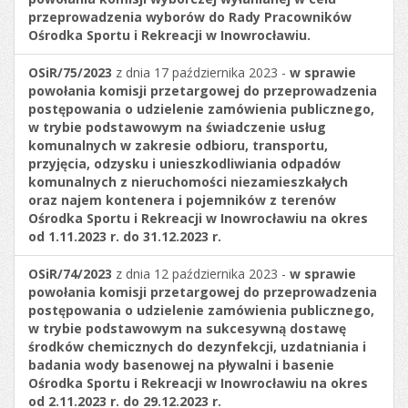
przeprowadzenia wyborów do Rady Pracowników
Ośrodka Sportu i Rekreacji w Inowrocławiu.
OSiR/75/2023
z dnia 17 października 2023 -
w sprawie
powołania komisji przetargowej do przeprowadzenia
postępowania o udzielenie zamówienia publicznego,
w trybie podstawowym na świadczenie usług
komunalnych w zakresie odbioru, transportu,
przyjęcia, odzysku i unieszkodliwiania odpadów
komunalnych z nieruchomości niezamieszkałych
oraz najem kontenera i pojemników z terenów
Ośrodka Sportu i Rekreacji w Inowrocławiu na okres
od 1.11.2023 r. do 31.12.2023 r.
OSiR/74/2023
z dnia 12 października 2023 -
w sprawie
powołania komisji przetargowej do przeprowadzenia
postępowania o udzielenie zamówienia publicznego,
w trybie podstawowym na sukcesywną dostawę
środków chemicznych do dezynfekcji, uzdatniania i
badania wody basenowej na pływalni i basenie
Ośrodka Sportu i Rekreacji w Inowrocławiu na okres
od 2.11.2023 r. do 29.12.2023 r.