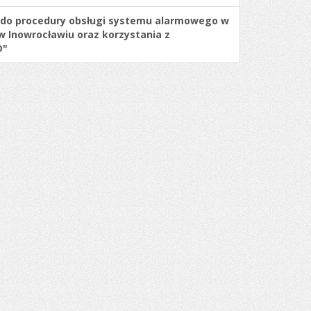
do procedury obsługi systemu alarmowego w
w Inowrocławiu oraz korzystania z
D"