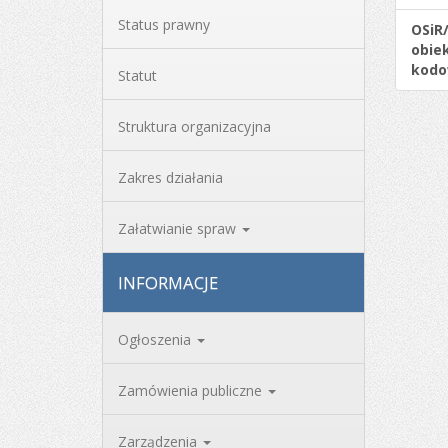
Status prawny
OSiR
obiek
kodo
Statut
Struktura organizacyjna
Zakres działania
Załatwianie spraw
INFORMACJE
Ogłoszenia
Zamówienia publiczne
Zarządzenia