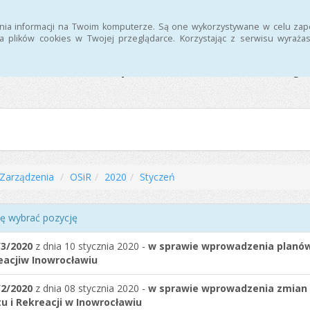
nia informacji na Twoim komputerze. Są one wykorzystywane w celu zap
 plików cookies w Twojej przeglądarce. Korzystając z serwisu wyra
Ośrodek Sportu i Rekreacj
Zarządzenia
OSiR
2020
Styczeń
ę wybrać pozycję
/3/2020
z dnia 10 stycznia 2020 -
w sprawie wprowadzenia planów 
eacjiw Inowrocławiu
/2/2020
z dnia 08 stycznia 2020 -
w sprawie wprowadzenia zmian 
u i Rekreacji w Inowrocławiu