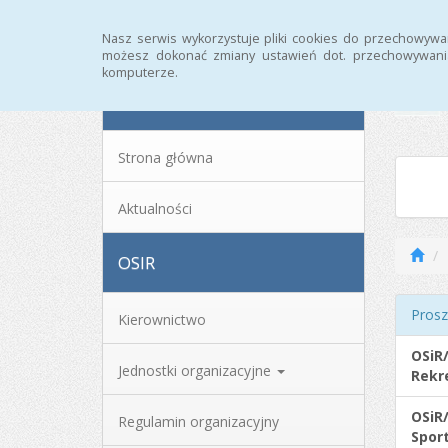
Strona główna
Archiwum
Nasz serwis wykorzystuje pliki cookies do przechowywa
możesz dokonać zmiany ustawień dot. przechowywania
komputerze.
MENU
Strona główna
Aktualności
OSIR
Prosz
Kierownictwo
OSiR
Jednostki organizacyjne
Rekr
OSiR
Regulamin organizacyjny
Sport