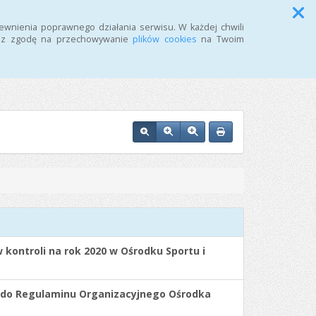
Przycisk wyszukaj duży
Szukaj
ewnienia poprawnego działania serwisu. W każdej chwili
żasz zgodę na przechowywanie
plików cookies
na Twoim
i w Inowrocławiu
kontroli na rok 2020 w Ośrodku Sportu i
do Regulaminu Organizacyjnego Ośrodka