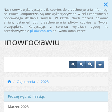
Menu
Nasz serwis wykorzystuje pliki cookies do przechowywania informacji
na Twoim komputerze. Są one wykorzystywane w celu zapewnienia
poprawnego działania serwisu. W każdej chwili możesz dokonać
Ośrodek Sportu i
zmiany ustawień dot. przechowywania plików cookies w Twojej
przeglądarce. Korzystając z serwisu wyrażasz zgodę na
Rekreacji w
przechowywanie
plików cookies
na Twoim komputerze.
Inowrocławiu
Ogłoszenia
2023
Proszę wybrać miesiąc
Marzec 2023