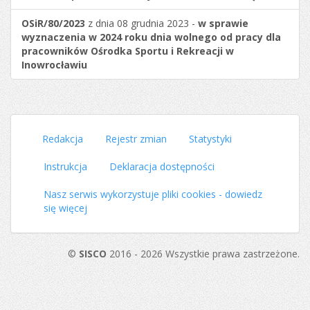
OSiR/80/2023
z dnia 08 grudnia 2023 -
w sprawie
wyznaczenia w 2024 roku dnia wolnego od pracy dla
pracowników Ośrodka Sportu i Rekreacji w
Inowrocławiu
Redakcja
Rejestr zmian
Statystyki
Instrukcja
Deklaracja dostępności
Nasz serwis wykorzystuje pliki cookies - dowiedz
się więcej
©
SISCO
2016 - 2026 Wszystkie prawa zastrzeżone.