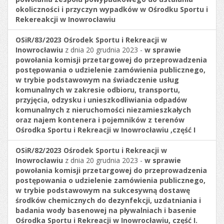
okoliczności i przyczyn wypadków w Ośrodku Sportu i
Rekereakcji w Inowrocławiu
OSiR/83/2023
Ośrodek Sportu i Rekreacji w
Inowrocławiu
z dnia 20 grudnia 2023 -
w sprawie
powołania komisji przetargowej do przeprowadzenia
postępowania o udzielenie zamówienia publicznego,
w trybie podstawowym na świadczenie usług
komunalnych w zakresie odbioru, transportu,
przyjęcia, odzysku i unieszkodliwiania odpadów
komunalnych z nieruchomości niezamieszkałych
oraz najem kontenera i pojemników z terenów
Ośrodka Sportu i Rekreacji w Inowrocławiu ,część I
OSiR/82/2023
Ośrodek Sportu i Rekreacji w
Inowrocławiu
z dnia 20 grudnia 2023 -
w sprawie
powołania komisji przetargowej do przeprowadzenia
postępowania o udzielenie zamówienia publicznego,
w trybie podstawowym na sukcesywną dostawę
środków chemicznych do dezynfekcji, uzdatniania i
badania wody basenowej na pływalniach i basenie
Ośrodka Sportu i Rekreacji w Inowrocławiu, część I.