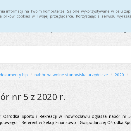
nia informacji na Twoim komputerze. Są one wykorzystywane w celu zap
 plików cookies w Twojej przeglądarce. Korzystając z serwisu wyra
Ośrodek Sportu i Rekreacj
dokumenty bip
nabór na wolne stanowiska urzędnicze
2020
ór nr 5 z 2020 r.
r Ośrodka Sportu i Rekreacji w Inowrocławiu ogłasza nabór nr 
dowego – Referent w Sekcji Finansowo - Gospodarczej Ośrodka Sportu