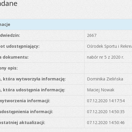
adane
macje
odwiedzin:
2667
ot udostępniający:
Ośrodek Sportu i Rekre
 dokumentu:
nabór nr 5 z 2020 r.
ony opis:
, która wytworzyła informację:
Dominika Zielińska
, która udostępnia informację:
Maciej Nowak
wytworzenia informacji:
07.12.2020 14:17:54
udostępnienia informacji:
07.12.2020 14:50:35
statniej aktualizacji:
07.12.2020 14:50:46