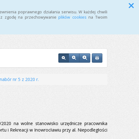
Przycisk wyszukaj duży
Szukaj
ewnienia poprawnego działania serwisu. W każdej chwili
żasz zgodę na przechowywanie
plików cookies
na Twoim
i w Inowrocławiu
nabór nr 5 z 2020 r.
5/2020 na wolne stanowisko urzędnicze pracownika
 i Rekreacji w Inowrocławiu przy al. Niepodległości