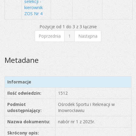
selekcji -
kierownik
ZOS Nr 4
Pozycje od 1 do 3 z 3 łącznie
Poprzednia
1
Następna
Metadane
Informacje
Ilość odwiedzin:
1512
Podmiot
Ośrodek Sportu i Rekreacji w
udostępniający:
Inowrocławiu
Nazwa dokumentu:
nabór nr 1 z 2025r.
Skrócony opis: