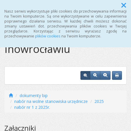
Menu
Nasz serwis wykorzystuje pliki cookies do przechowywania informacji
na Twoim komputerze. Są one wykorzystywane w celu zapewnienia
poprawnego działania serwisu. W każdej chwili możesz dokonać
Ośrodek Sportu i
zmiany ustawień dot. przechowywania plików cookies w Twojej
przeglądarce. Korzystając z serwisu wyrażasz zgodę na
Rekreacji w
przechowywanie
plików cookies
na Twoim komputerze.
Inowrocławiu
dokumenty bip
nabór na wolne stanowiska urzędnicze
2025
nabór nr 1 z 2025r.
Załączniki