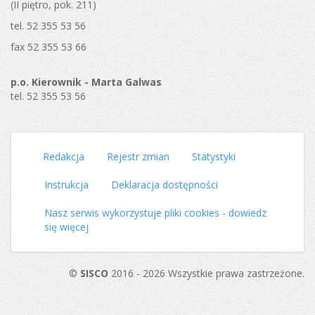
(II piętro, pok. 211)
tel. 52 355 53 56
fax 52 355 53 66
p.o. Kierownik - Marta Galwas
tel. 52 355 53 56
Redakcja
Rejestr zmian
Statystyki
Instrukcja
Deklaracja dostępności
Nasz serwis wykorzystuje pliki cookies - dowiedz
się więcej
©
SISCO
2016 - 2026 Wszystkie prawa zastrzeżone.