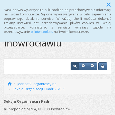
Menu
Nasz serwis wykorzystuje pliki cookies do przechowywania informacji
na Twoim komputerze. Są one wykorzystywane w celu zapewnienia
poprawnego działania serwisu. W każdej chwili możesz dokonać
Ośrodek Sportu i
zmiany ustawień dot. przechowywania plików cookies w Twojej
przeglądarce. Korzystając z serwisu wyrażasz zgodę na
Rekreacji w
przechowywanie
plików cookies
na Twoim komputerze.
Inowrocławiu
jednostki organizacyjne
Sekcja Organizacji i Kadr - SOiK
Sekcja Organizacji i Kadr
al. Niepodległości 4, 88-100 Inowrocław