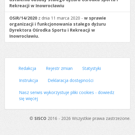
Rekreacji w Inowrocławiu
OSiR/14/2020
z dnia 11 marca 2020 -
w sprawie
organizacji i funkcjonowania stałego dyżuru
Dyrektora Ośrodka Sportu i Rekreacji w
Inowrocławiu.
Redakcja
Rejestr zmian
Statystyki
Instrukcja
Deklaracja dostępności
Nasz serwis wykorzystuje pliki cookies - dowiedz
się więcej
©
SISCO
2016 - 2026 Wszystkie prawa zastrzeżone.