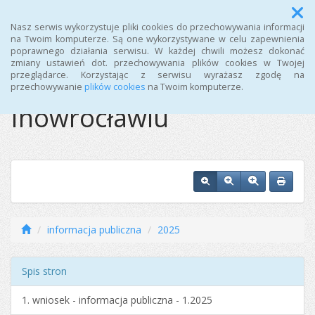
Menu
Nasz serwis wykorzystuje pliki cookies do przechowywania informacji
na Twoim komputerze. Są one wykorzystywane w celu zapewnienia
poprawnego działania serwisu. W każdej chwili możesz dokonać
Ośrodek Sportu i
zmiany ustawień dot. przechowywania plików cookies w Twojej
przeglądarce. Korzystając z serwisu wyrażasz zgodę na
Rekreacji w
przechowywanie
plików cookies
na Twoim komputerze.
Inowrocławiu
informacja publiczna
2025
Spis stron
1. wniosek - informacja publiczna - 1.2025