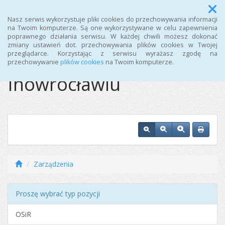
Menu
Nasz serwis wykorzystuje pliki cookies do przechowywania informacji
na Twoim komputerze. Są one wykorzystywane w celu zapewnienia
poprawnego działania serwisu. W każdej chwili możesz dokonać
Ośrodek Sportu i
zmiany ustawień dot. przechowywania plików cookies w Twojej
przeglądarce. Korzystając z serwisu wyrażasz zgodę na
Rekreacji w
przechowywanie
plików cookies
na Twoim komputerze.
Inowrocławiu
Zarządzenia
Proszę wybrać typ pozycji
OSiR