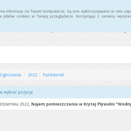
nia informacji na Twoim komputerze. Są one wykorzystywane w celu zap
 plików cookies w Twojej przeglądarce. Korzystając z serwisu wyra
Ośrodek Sportu i Rekreacj
Ogłoszenia
2022
Październik
ę wybrać pozycję
ździernika 2022,
Najem pomieszczenia w Krytej Pływalni "Wodn