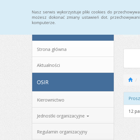
Strona główna
Archiwum
Nasz serwis wykorzystuje pliki cookies do przechowywa
możesz dokonać zmiany ustawień dot. przechowywania
komputerze.
MENU
Strona główna
Aktualności
OSIR
Prosz
Kierownictwo
12 pa
Jednostki organizacyjne
Regulamin organizacyjny