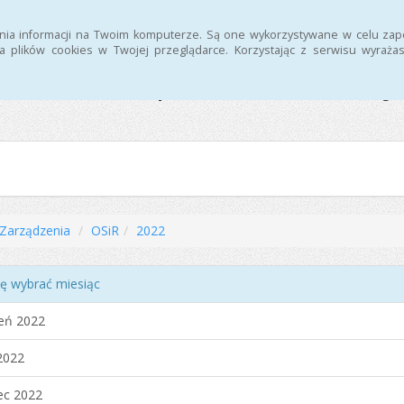
nia informacji na Twoim komputerze. Są one wykorzystywane w celu zap
 plików cookies w Twojej przeglądarce. Korzystając z serwisu wyra
Ośrodek Sportu i Rekreacj
Zarządzenia
OSiR
2022
ę wybrać miesiąc
eń 2022
2022
ec 2022