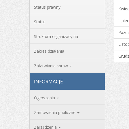
Status prawny
Kwiec
Lipie
Statut
Paźdz
Struktura organizacyjna
Listo
Zakres działania
Grudz
Załatwianie spraw
INFORMACJE
Ogłoszenia
Zamówienia publiczne
Zarządzenia