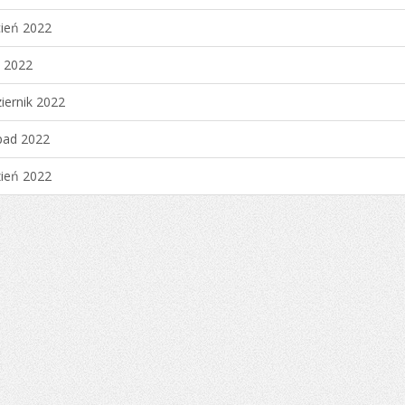
ień 2022
c 2022
iernik 2022
pad 2022
ień 2022