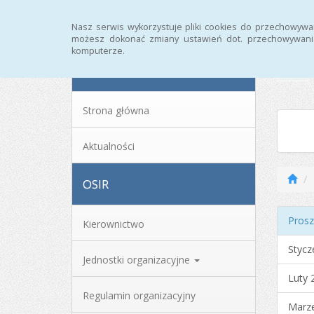
Strona główna
Archiwum
Nasz serwis wykorzystuje pliki cookies do przechowywa
możesz dokonać zmiany ustawień dot. przechowywania
komputerze.
MENU
Strona główna
Aktualności
OSIR
Prosz
Kierownictwo
Stycz
Jednostki organizacyjne
Luty 
Regulamin organizacyjny
Marz