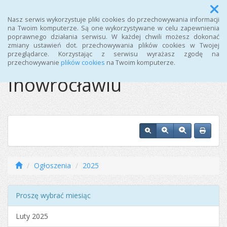
Menu
Nasz serwis wykorzystuje pliki cookies do przechowywania informacji
na Twoim komputerze. Są one wykorzystywane w celu zapewnienia
poprawnego działania serwisu. W każdej chwili możesz dokonać
Ośrodek Sportu i
zmiany ustawień dot. przechowywania plików cookies w Twojej
przeglądarce. Korzystając z serwisu wyrażasz zgodę na
Rekreacji w
przechowywanie
plików cookies
na Twoim komputerze.
Inowrocławiu
Ogłoszenia
2025
Proszę wybrać miesiąc
Luty 2025