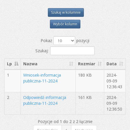
Szukaj w kolumnie
Wybór kolumn
Pokaż
pozycji
Szukaj:
Lp
Nazwa
Rozmiar
Data
1
Wniosek-informacja
180 KB
2024-
publiczna-11-2024
09-09
12:36:43
2
Odpowiedź-informacja
161 KB
2024-
publiczna-11-2024
09-09
12:36:50
Pozycje od 1 do 2 z 2 łącznie