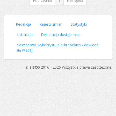
Poprzednia
1
Następna
Redakcja
Rejestr zmian
Statystyki
Instrukcja
Deklaracja dostępności
Nasz serwis wykorzystuje pliki cookies - dowiedz
się więcej
©
SISCO
2016 - 2026 Wszystkie prawa zastrzeżone.