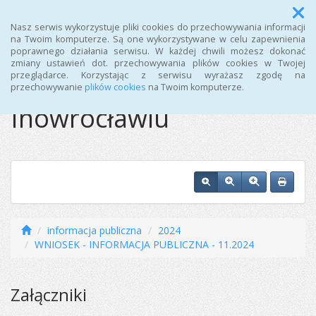
Menu
Nasz serwis wykorzystuje pliki cookies do przechowywania informacji
na Twoim komputerze. Są one wykorzystywane w celu zapewnienia
poprawnego działania serwisu. W każdej chwili możesz dokonać
Ośrodek Sportu i
zmiany ustawień dot. przechowywania plików cookies w Twojej
przeglądarce. Korzystając z serwisu wyrażasz zgodę na
Rekreacji w
przechowywanie
plików cookies
na Twoim komputerze.
Inowrocławiu
informacja publiczna
2024
WNIOSEK - INFORMACJA PUBLICZNA - 11.2024
Załączniki