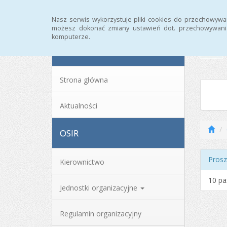
Strona główna
Archiwum
Nasz serwis wykorzystuje pliki cookies do przechowywa
możesz dokonać zmiany ustawień dot. przechowywania
komputerze.
MENU
Strona główna
Aktualności
OSIR
Prosz
Kierownictwo
10 pa
Jednostki organizacyjne
Regulamin organizacyjny