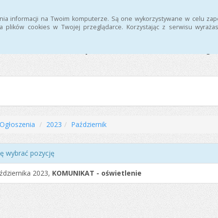
nia informacji na Twoim komputerze. Są one wykorzystywane w celu zap
 plików cookies w Twojej przeglądarce. Korzystając z serwisu wyra
Ośrodek Sportu i Rekreacj
Ogłoszenia
2023
Październik
ę wybrać pozycję
ździernika 2023,
KOMUNIKAT - oświetlenie