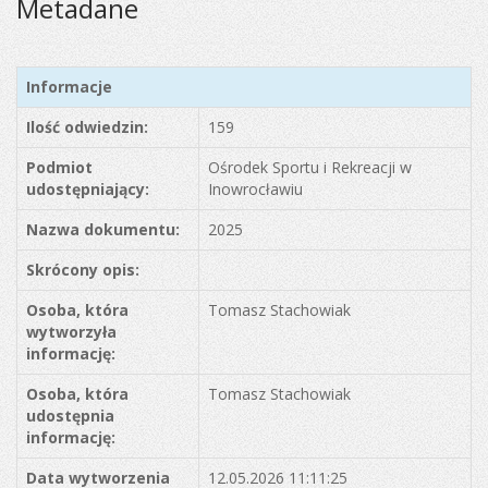
Metadane
Informacje
Ilość odwiedzin:
159
Podmiot
Ośrodek Sportu i Rekreacji w
udostępniający:
Inowrocławiu
Nazwa dokumentu:
2025
Skrócony opis:
Osoba, która
Tomasz Stachowiak
wytworzyła
informację:
Osoba, która
Tomasz Stachowiak
udostępnia
informację:
Data wytworzenia
12.05.2026 11:11:25