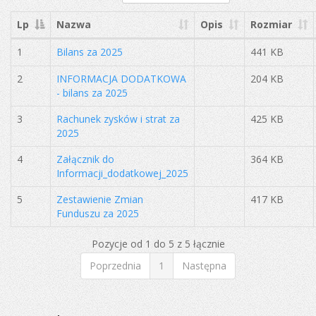
Lp
Nazwa
Opis
Rozmiar
1
Bilans za 2025
441 KB
2
INFORMACJA DODATKOWA
204 KB
- bilans za 2025
3
Rachunek zysków i strat za
425 KB
2025
4
Załącznik do
364 KB
Informacji_dodatkowej_2025
5
Zestawienie Zmian
417 KB
Funduszu za 2025
Pozycje od 1 do 5 z 5 łącznie
Poprzednia
1
Następna