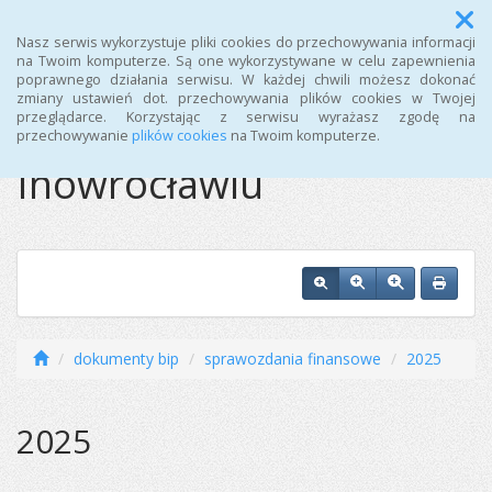
Menu
Nasz serwis wykorzystuje pliki cookies do przechowywania informacji
na Twoim komputerze. Są one wykorzystywane w celu zapewnienia
poprawnego działania serwisu. W każdej chwili możesz dokonać
Ośrodek Sportu i
zmiany ustawień dot. przechowywania plików cookies w Twojej
przeglądarce. Korzystając z serwisu wyrażasz zgodę na
Rekreacji w
przechowywanie
plików cookies
na Twoim komputerze.
Inowrocławiu
dokumenty bip
sprawozdania finansowe
2025
2025