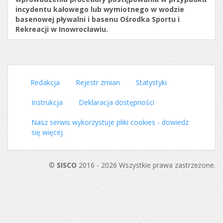
incydentu kałowego lub wymiotnego w wodzie
basenowej pływalni i basenu Ośrodka Sportu i
Rekreacji w Inowrocławiu.
Redakcja
Rejestr zmian
Statystyki
Instrukcja
Deklaracja dostępności
Nasz serwis wykorzystuje pliki cookies - dowiedz
się więcej
©
SISCO
2016 - 2026 Wszystkie prawa zastrzeżone.